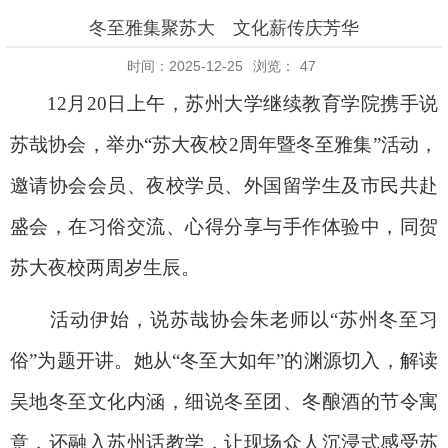
冬至雅集聚苏大 文化薪传庆芳华
时间：2025-12-25
浏览：
47
12月20日上午，苏州大学继续教育学院携手说
苏哉协会，举办“苏大夜校2周年暨冬至雅集”活动，
邀请协会会员、夜校学员、外国留学生及市民共赴
盛会，在习俗交流、心得分享与手作体验中，同贺
苏大夜校两周岁生辰。
活动伊始，说苏哉协会朱老师以“苏州冬至习
俗”为题开讲。她从“冬至大如年”的渊源切入，解读
吴地冬至文化内涵，细说冬至团、冬酿酒的节令寓
意，还融入苏州话教学，让现场众人沉浸式感受苏